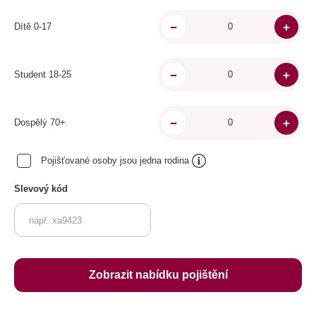
Dítě 0-17
Student 18-25
Dospělý 70+
Pojišťované osoby jsou jedna rodina
Slevový kód
Zobrazit nabídku pojištění