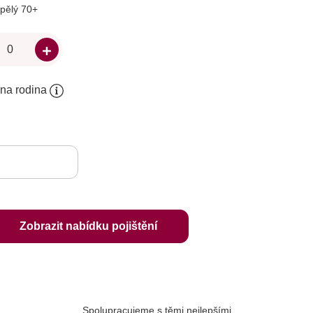
pělý 70+
dna rodina
Zobrazit nabídku pojištění
Spolupracujeme s těmi nejlepšími