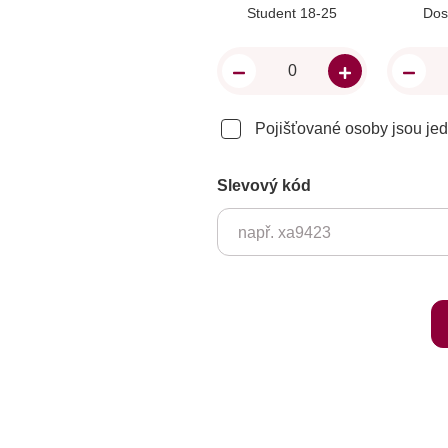
Student 18-25
Dos
Pojišťované osoby jsou je
Slevový kód