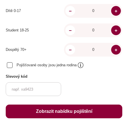
Dítě 0-17
Student 18-25
Dospělý 70+
Pojišťované osoby jsou jedna rodina
Slevový kód
Zobrazit nabídku pojištění