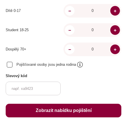
Dítě 0-17
Student 18-25
Dospělý 70+
Pojišťované osoby jsou jedna rodina
Slevový kód
Zobrazit nabídku pojištění