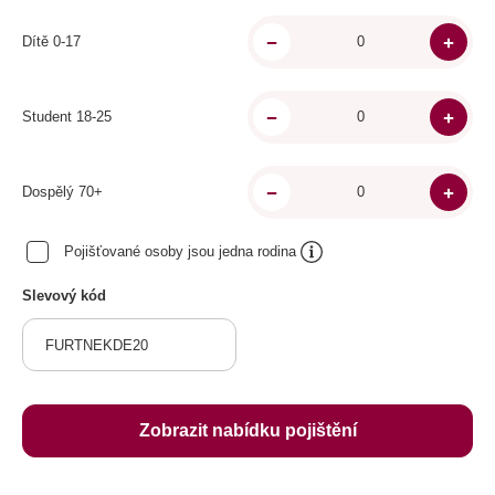
Dítě 0-17
Student 18-25
Dospělý 70+
Pojišťované osoby jsou jedna rodina
Slevový kód
Zobrazit nabídku pojištění