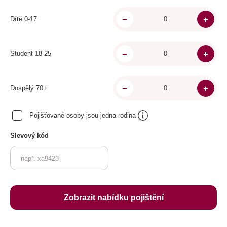
Dítě 0-17
Student 18-25
Dospělý 70+
Pojišťované osoby jsou jedna rodina
Slevový kód
Zobrazit nabídku pojištění