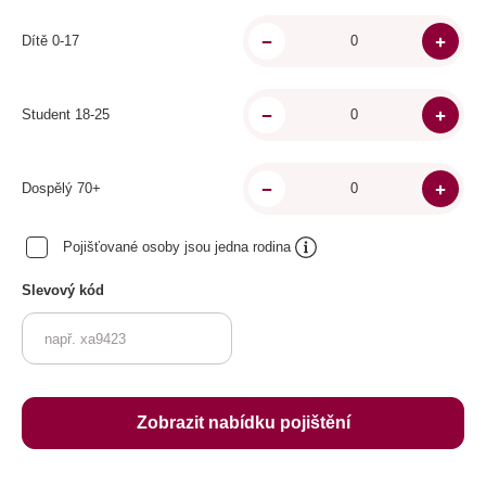
Dítě 0-17
Student 18-25
Dospělý 70+
Pojišťované osoby jsou jedna rodina
Slevový kód
Zobrazit nabídku pojištění