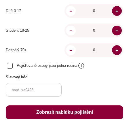
Dítě 0-17
Student 18-25
Dospělý 70+
Pojišťované osoby jsou jedna rodina
Slevový kód
Zobrazit nabídku pojištění